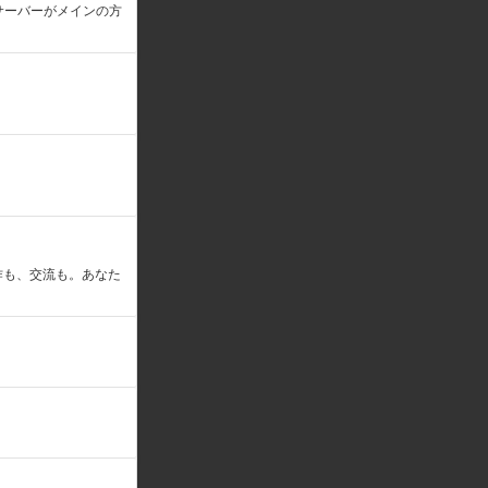
サーバーがメインの方
作も、交流も。あなた