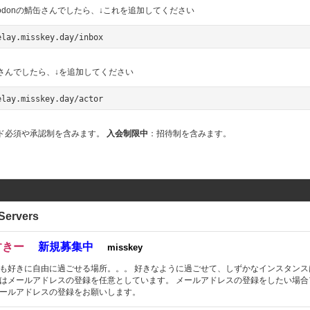
かMastodonの鯖缶さんでしたら、↓これを追加してください
elay.misskey.day/inbox
の鯖缶さんでしたら、↓を追加してください
elay.misskey.day/actor
ド必須や承認制を含みます。
入会制限中
：招待制を含みます。
Servers
すきー
新規募集中
misskey
も好きに自由に過ごせる場所。。。 好きなように過ごせて、しずかなインスタンス
はメールアドレスの登録を任意としています。 メールアドレスの登録をしたい場合
ールアドレスの登録をお願いします。