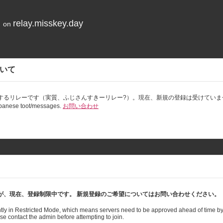
relay.misskey.day
9 on
ーについて
するリレーです（実質、ふじさんすきーリレー?）。現在、新規の登録は受けていま
Japanese toot/messages.
お問い合わせ
が、現在、登録制限中です。 新規登録のご希望についてはお問い合わせください。
ently in Restricted Mode, which means servers need to be approved ahead of time by
se contact the admin before attempting to join.